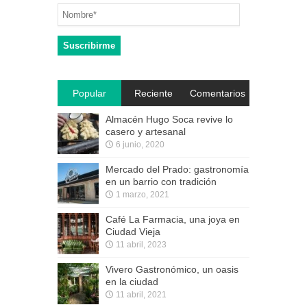
Popular
Reciente
Comentarios
Almacén Hugo Soca revive lo
casero y artesanal
6 junio, 2020
Mercado del Prado: gastronomía
en un barrio con tradición
1 marzo, 2021
Café La Farmacia, una joya en
Ciudad Vieja
11 abril, 2023
Vivero Gastronómico, un oasis
en la ciudad
11 abril, 2021