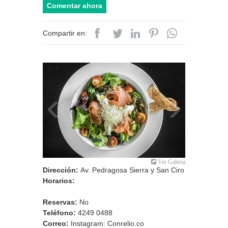
Comentar ahora
Compartir en:
2
/
7
Ver Galería
Dirección:
Av. Pedragosa Sierra y San Ciro
Horarios:
Reservas:
No
Teléfono:
4249 0488
Correo:
Instagram: Conrelio.co