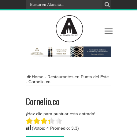
Home
-
Restaurantes en Punta del Este
-
Cornelio.co
Cornelio.co
¡Haz clic para puntuar esta entrada!
(Votos:
4
Promedio:
3.3
)