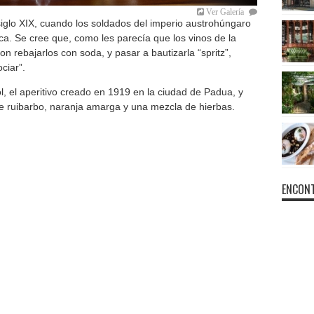
Ver Galería
iglo XIX, cuando los soldados del imperio austrohúngaro
ica. Se cree que, como les parecía que los vinos de la
n rebajarlos con soda, y pasar a bautizarla “spritz”,
ciar”.
ol, el aperitivo creado en 1919 en la ciudad de Padua, y
e ruibarbo, naranja amarga y una mezcla de hierbas.
ENCONT