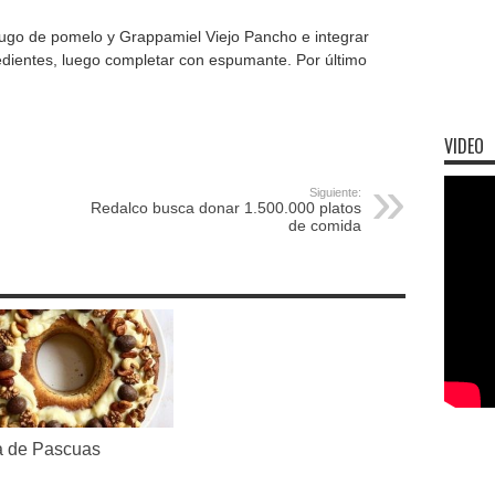
 jugo de pomelo y Grappamiel Viejo Pancho e integrar
edientes, luego completar con espumante. Por último
VIDEO
Siguiente:
Redalco busca donar 1.500.000 platos
de comida
 de Pascuas