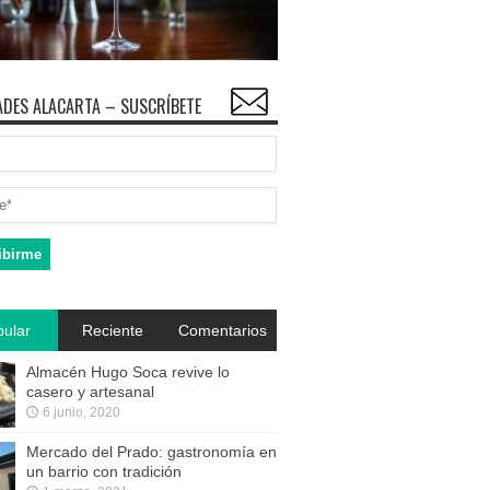
DES ALACARTA – SUSCRÍBETE
ular
Reciente
Comentarios
Almacén Hugo Soca revive lo
casero y artesanal
6 junio, 2020
Mercado del Prado: gastronomía en
un barrio con tradición