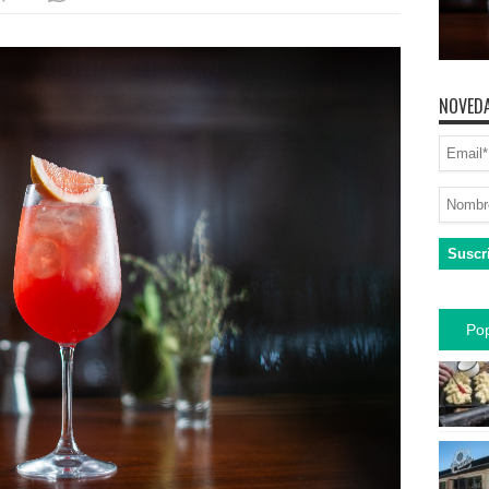
NOVEDA
Pop