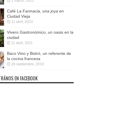
1 marzo, 2021
Café La Farmacia, una joya en
Ciudad Vieja
11 abril, 2023
Vivero Gastronómico, un oasis en la
ciudad
11 abril, 2021
Baco Vino y Bistró, un referente de
la cocina francesa
26 septiembre, 2019
RÁNOS EN FACEBOOK