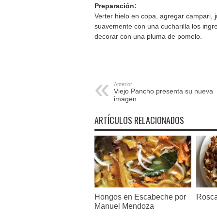
Preparación:
Verter hielo en copa, agregar campari,
suavemente con una cucharilla los ingr
decorar con una pluma de pomelo.
Anterior:
Viejo Pancho presenta su nueva
imagen
ARTÍCULOS RELACIONADOS
Hongos en Escabeche por
Rosca
Manuel Mendoza