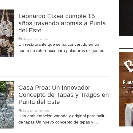
Leonardo Etxea cumple 15
años trayendo aromas a Punta
del Este
Deja un comentario
Un restaurante que se ha convertido en un
punto de referencia para paladares exigentes
Casa Proa: Un Innovador
Concepto de Tapas y Tragos en
Punta del Este
Deja un comentario
Una ambientación variada y original para salir
de tapas Un nuevo concepto de tapas y ...