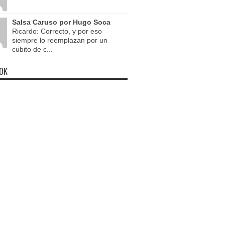
Salsa Caruso por Hugo Soca
Ricardo: Correcto, y por eso
siempre lo reemplazan por un
cubito de c...
OK