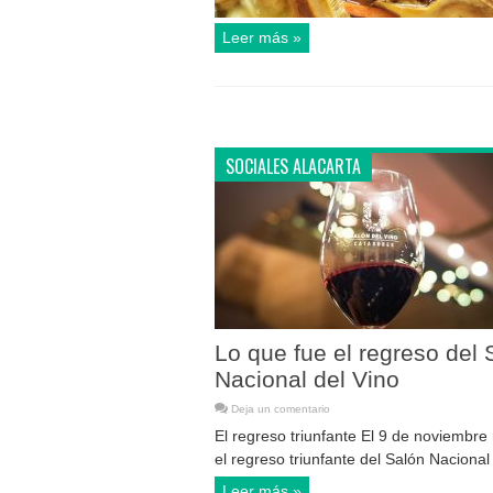
Leer más »
SOCIALES ALACARTA
Lo que fue el regreso del 
Nacional del Vino
Deja un comentario
El regreso triunfante El 9 de noviembre
el regreso triunfante del Salón Nacional d
Leer más »