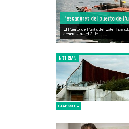
Pescadores del puerto de Punta del Este
El Puerto de Punta del Este, llamado Puerto Nuestra Señora de la Can
descubierto el 2 de...
NOTICIAS
Leer más »