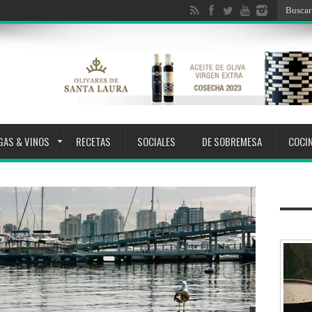
GAS & VINOS
RECETAS
SOCIALES
DE SOBREMESA
COCI