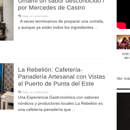
Umami un sabor desconocido /
por Mercedes de Castro
Deja un comentario
A veces terminamos de preparar una comida,
y aunque ya están todos los ingredientes ...
XVIII
del 
La Rebelión: Cafetería-
Panadería Artesanal con Vistas
Ver má
al Puerto de Punta del Este
Deja un comentario
Una Experiencia Gastronómica con sabores
nórdicos y productores locales La Rebelión es
una cafetería-panadería que ...