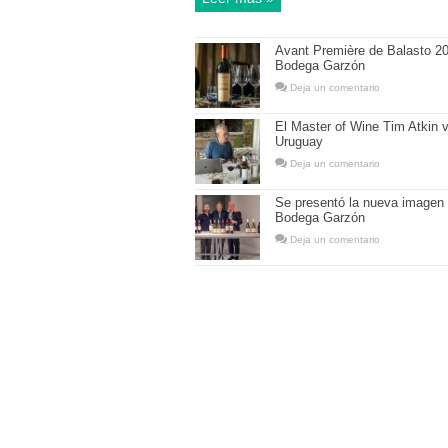
Avant Première de Balasto 2
Bodega Garzón
Deja un comentario
El Master of Wine Tim Atkin v
Uruguay
Deja un comentario
Se presentó la nueva imagen
Bodega Garzón
Deja un comentario