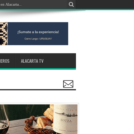
NEROS
ALACARTA TV