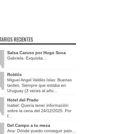
ARIOS RECIENTES
Salsa Caruso por Hugo Soca
Gabriela: Exquisita...
Roldós
Miguel Angel Valdés Islas: Buenas
tardes. Siempre que estaba en
Uruguay (3 veces al año...
Hotel del Prado
Isabel: Quería tener información
sobre la cena del 24/12/2025. Por
f...
Del Campo a tu mesa
Ana: Dónde puedo conseguir pato...