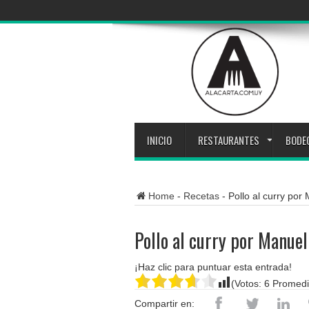
INICIO
RESTAURANTES
BODE
Home
-
Recetas
-
Pollo al curry po
Pollo al curry por Manue
¡Haz clic para puntuar esta entrada!
(Votos:
6
Promedi
Compartir en: