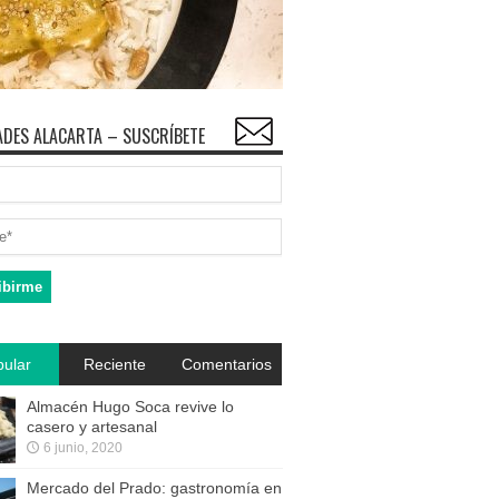
DES ALACARTA – SUSCRÍBETE
ular
Reciente
Comentarios
Almacén Hugo Soca revive lo
casero y artesanal
6 junio, 2020
Mercado del Prado: gastronomía en