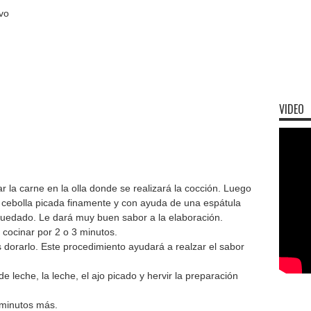
vo
VIDEO
r la carne en la olla donde se realizará la cocción. Luego
la cebolla picada finamente y con ayuda de una espátula
quedado. Le dará muy buen sabor a la elaboración.
 cocinar por 2 o 3 minutos.
 dorarlo. Este procedimiento ayudará a realzar el sabor
.
e leche, la leche, el ajo picado y hervir la preparación
 minutos más.