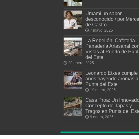
Umami un sabor
desconocido / por Merc
de Castro
7 mayo, 2025
La Rebelión: Cafetería-
Panadería Artesanal co
Vistas al Puerto de Punt
del Este
20 enero, 2025
Leonardo Etxea cumple
años trayendo aromas a
Punta del Este
19 enero, 2025
Casa Proa: Un Innovado
Concepto de Tapas y
Tragos en Punta del Est
9 enero, 2025