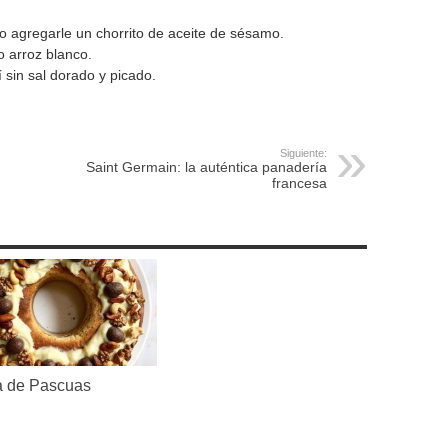
o agregarle un chorrito de aceite de sésamo.
o arroz blanco.
sin sal dorado y picado.
Siguiente:
Saint Germain: la auténtica panadería
francesa
 de Pascuas