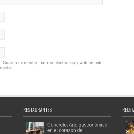
Guarda mi nombre, correo electrónico y web en este
mente.
RESTAURANTES
RECET
Concreto: Arte gastronómico
en el corazón de