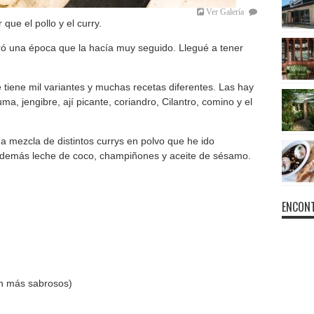
Ver Galería
ue el pollo y el curry.
ó una época que la hacía muy seguido. Llegué a tener
tiene mil variantes y muchas recetas diferentes. Las hay
ma, jengibre, ají picante, coriandro, Cilantro, comino y el
 mezcla de distintos currys en polvo que he ido
a además leche de coco, champiñones y aceite de sésamo.
ENCONT
on más sabrosos)