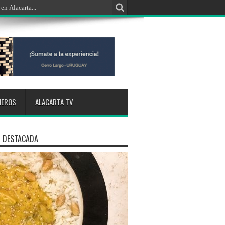
NEROS
ALACARTA TV
 DESTACADA