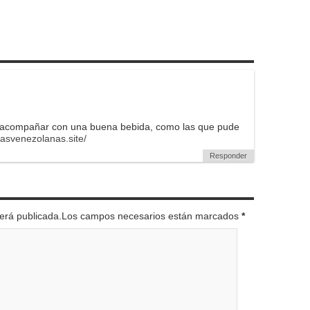
ra acompañar con una buena bebida, como las que pude
asvenezolanas.site/
Responder
 será publicada.Los campos necesarios están marcados
*