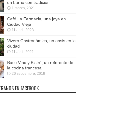
un barrio con tradición
1 marzo, 2021
Café La Farmacia, una joya en
Ciudad Vieja
11 abril, 2023
Vivero Gastronómico, un oasis en la
ciudad
11 abril, 2021
Baco Vino y Bistró, un referente de
la cocina francesa
26 septiembre, 2019
RÁNOS EN FACEBOOK