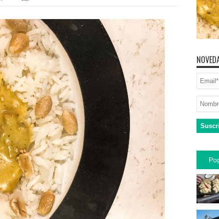
NOVEDA
Pop