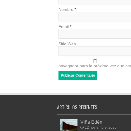
Nombre
*
Email
*
Sitio Web
navegador para la próxima vez que co
ARTÍCULOS RECIENTES
Viña Edén
12 noviembre, 2025