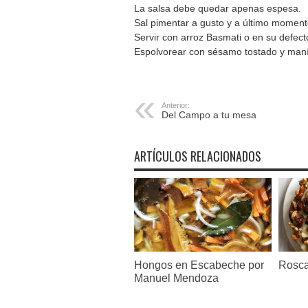
La salsa debe quedar apenas espesa.
Sal pimentar a gusto y a último moment
Servir con arroz Basmati o en su defect
Espolvorear con sésamo tostado y maní 
Anterior:
Del Campo a tu mesa
ARTÍCULOS RELACIONADOS
Hongos en Escabeche por
Rosca
Manuel Mendoza