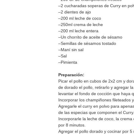
–2 cucharadas soperas de Curry en pol
–2 dientes de ajo
–200 ml leche de coco
–250ml crema de leche
–200 ml leche entera
–Un chorrito de aceite de sésamo
–Semillas de sésamos tostado
–Maní sin sal
–Sal
–Pimienta
Preparación:
Picar el pollo en cubos de 2x2 cm y dora
de dorado el pollo, retirarlo y agregar 
levantar el fondo de cocción que haya 
Incorporar los champiñones fileteados y
Agregarle el curry en polvo para apenas
de las especias que componen el Curry
Incorporarle la leche de coco, la crema d
por 8 minutos.
Agregar el pollo dorado y cocinar por 5