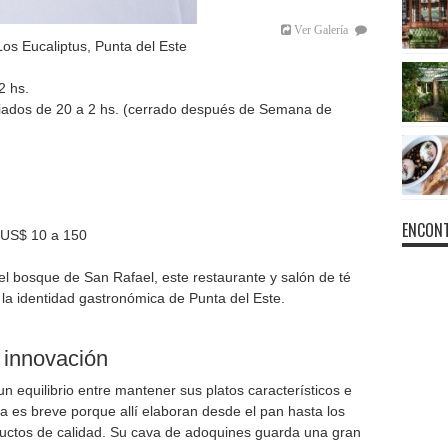
Ver Galería
Los Eucaliptus, Punta del Este
2 hs.
riados de 20 a 2 hs. (cerrado después de Semana de
ENCONT
 US$ 10 a 150
l bosque de San Rafael, este restaurante y salón de té
 la identidad gastronómica de Punta del Este.
e innovación
n equilibrio entre mantener sus platos característicos e
ta es breve porque allí elaboran desde el pan hasta los
oductos de calidad. Su cava de adoquines guarda una gran