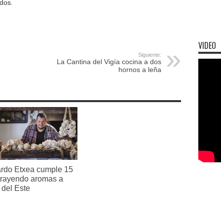
dos.
VIDEO
Siguiente:
La Cantina del Vigía cocina a dos
hornos a leña
rdo Etxea cumple 15
trayendo aromas a
 del Este