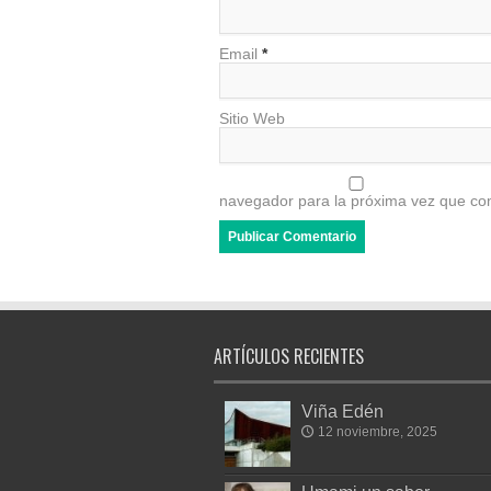
Email
*
Sitio Web
navegador para la próxima vez que co
ARTÍCULOS RECIENTES
Viña Edén
12 noviembre, 2025