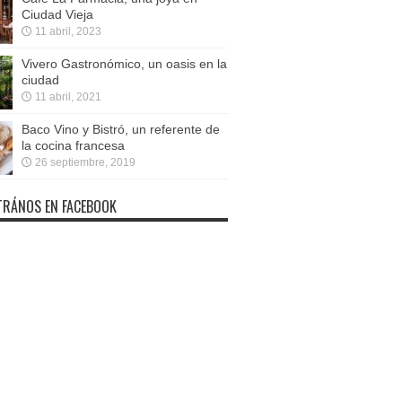
Ciudad Vieja
11 abril, 2023
Vivero Gastronómico, un oasis en la
ciudad
11 abril, 2021
Baco Vino y Bistró, un referente de
la cocina francesa
26 septiembre, 2019
RÁNOS EN FACEBOOK