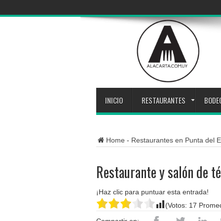
INICIO
RESTAURANTES
BODE
Home
-
Restaurantes en Punta del E
Restaurante y salón de té
¡Haz clic para puntuar esta entrada!
(Votos:
17
Promed