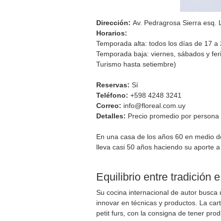
Dirección:
Av. Pedragrosa Sierra esq. 
Horarios:
Temporada alta: todos los días de 17 a 
Temporada baja: viernes, sábados y fe
Turismo hasta setiembre)
Reservas:
Sí
Teléfono:
+598 4248 3241
Correo:
info@floreal.com.uy
Detalles:
Precio promedio por persona
En una casa de los años 60 en medio de
lleva casi 50 años haciendo su aporte a
Equilibrio entre tradición 
Su cocina internacional de autor busca u
innovar en técnicas y productos. La car
petit furs, con la consigna de tener pr