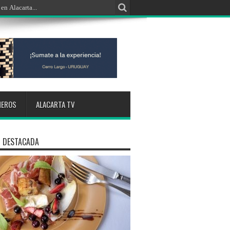
NEROS
ALACARTA TV
 DESTACADA