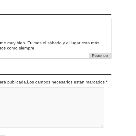
ome muy bien. Fuimos el sábado y el lugar esta más
iosos como siempre
Responder
 será publicada.Los campos necesarios están marcados
*