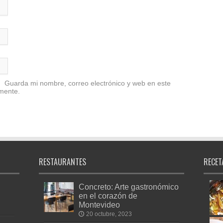
Guarda mi nombre, correo electrónico y web en este
mente.
RESTAURANTES
RECET
Concreto: Arte gastronómico
en el corazón de
Montevideo
20 octubre, 2023