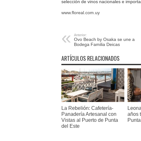
selección de vinos nacionales e importa
www.floreal.com.uy
Anterior:
Ovo Beach by Osaka se une a
Bodega Familia Deicas
ARTÍCULOS RELACIONADOS
La Rebelión: Cafetería-
Leona
Panadería Artesanal con
años 
Vistas al Puerto de Punta
Punta
del Este