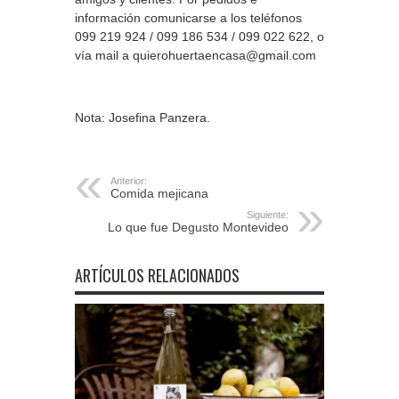
información comunicarse a los teléfonos
099 219 924 / 099 186 534 / 099 022 622, o
vía mail a
quierohuertaencasa@gmail.com
Nota: Josefina Panzera.
Anterior:
Comida mejicana
Siguiente:
Lo que fue Degusto Montevideo
ARTÍCULOS RELACIONADOS