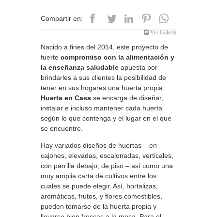
Compartir en:
Ver Galería
Nacido a fines del 2014, este proyecto de
fuerte
compromiso con la alimentación y
la enseñanza saludable
apuesta por
brindarles a sus clientes la posibilidad de
tener en sus hogares una huerta propia.
Huerta en Casa
se encarga de diseñar,
instalar e incluso mantener cada huerta
según lo que contenga y el lugar en el que
se encuentre.
Hay variados diseños de huertas – en
cajones, elevadas, escalonadas, verticales,
con parrilla debajo, de piso – así como una
muy amplia carta de cultivos entre los
cuales se puede elegir. Así, hortalizas,
aromáticas, frutos, y flores comestibles,
pueden tomarse de la huerta propia y
llevarse bien frescas a la mesa. Para el