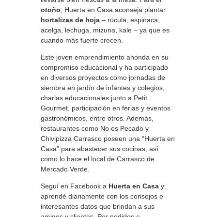
otoño
, Huerta en Casa aconseja plantar
hortalizas de hoja
– rúcula, espinaca,
acelga, lechuga, mizuna, kale – ya que es
cuando más fuerte crecen.
Este joven emprendimiento ahonda en su
compromiso educacional y ha participado
en diversos proyectos como jornadas de
siembra en jardín de infantes y colegios,
charlas educacionales junto a Petit
Gourmet, participación en ferias y eventos
gastronómicos, entre otros. Además,
restaurantes como No es Pecado y
Chivipizza Carrasco poseen una “Huerta en
Casa” para abastecer sus cocinas, así
como lo hace el local de Carrasco de
Mercado Verde.
Seguí en Facebook a
Huerta en Casa
y
aprendé diariamente con los consejos e
interesantes datos que brindan a sus
amigos y clientes. Por pedidos e