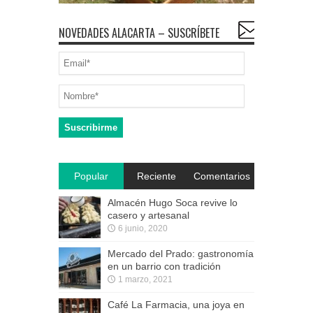
NOVEDADES ALACARTA – SUSCRÍBETE
Popular
Reciente
Comentarios
Almacén Hugo Soca revive lo
casero y artesanal
6 junio, 2020
Mercado del Prado: gastronomía
en un barrio con tradición
1 marzo, 2021
Café La Farmacia, una joya en