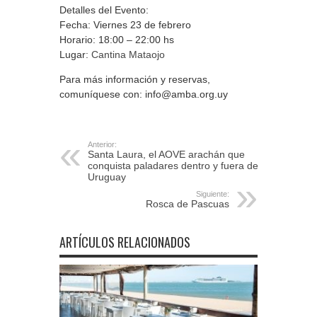
Detalles del Evento:
Fecha: Viernes 23 de febrero
Horario: 18:00 – 22:00 hs
Lugar:
Cantina Mataojo
Para más información y reservas,
comuníquese con:
info@amba.org.uy
Anterior:
Santa Laura, el AOVE arachán que
conquista paladares dentro y fuera de
Uruguay
Siguiente:
Rosca de Pascuas
ARTÍCULOS RELACIONADOS