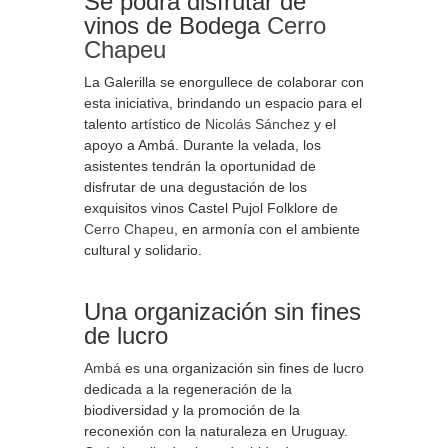
Se podrá disfrutar de
vinos de Bodega
Cerro
Chapeu
La Galerilla se enorgullece de colaborar con
esta iniciativa, brindando un espacio para el
talento artístico de
Nicolás Sánchez
y el
apoyo a Ambá. Durante la velada, los
asistentes tendrán la oportunidad de
disfrutar de una degustación de los
exquisitos vinos Castel Pujol Folklore de
Cerro Chapeu
, en armonía con el ambiente
cultural y solidario.
Una organización sin fines
de lucro
Ambá
es una organización sin fines de lucro
dedicada a la regeneración de la
biodiversidad y la promoción de la
reconexión con la naturaleza en Uruguay.