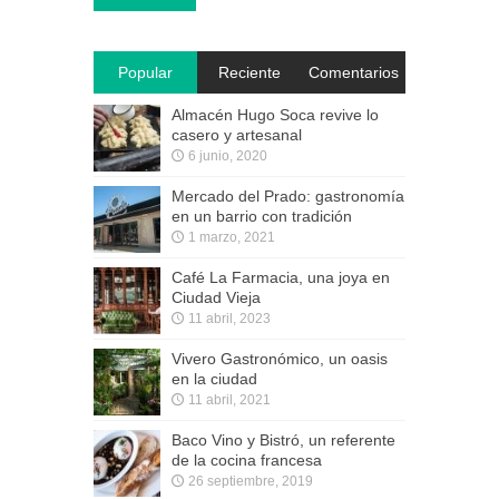
Popular
Reciente
Comentarios
Almacén Hugo Soca revive lo
casero y artesanal
6 junio, 2020
Mercado del Prado: gastronomía
en un barrio con tradición
1 marzo, 2021
Café La Farmacia, una joya en
Ciudad Vieja
11 abril, 2023
Vivero Gastronómico, un oasis
en la ciudad
11 abril, 2021
Baco Vino y Bistró, un referente
de la cocina francesa
26 septiembre, 2019