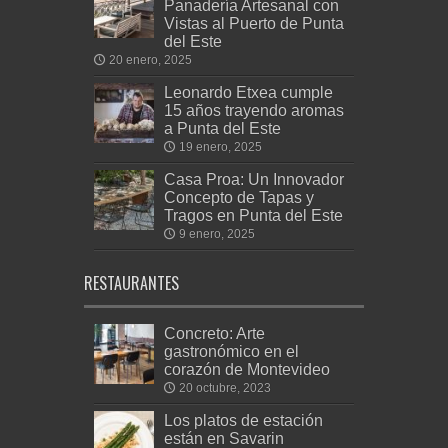
Panadería Artesanal con
Vistas al Puerto de Punta
del Este
20 enero, 2025
Leonardo Etxea cumple
15 años trayendo aromas
a Punta del Este
19 enero, 2025
Casa Proa: Un Innovador
Concepto de Tapas y
Tragos en Punta del Este
9 enero, 2025
RESTAURANTES
Concreto: Arte
gastronómico en el
corazón de Montevideo
20 octubre, 2023
Los platos de estación
están en Savarin