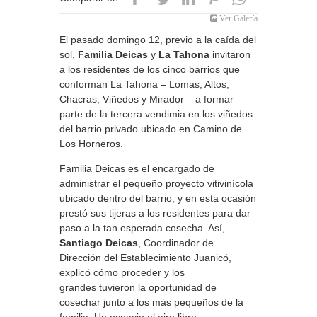
Ver Galería
El pasado domingo 12, previo a la caída del
sol,
Familia Deicas
y
La Tahona
invitaron
a los residentes de los cinco barrios que
conforman La Tahona – Lomas, Altos,
Chacras, Viñedos y Mirador – a formar
parte de la tercera vendimia en los viñedos
del barrio privado ubicado en Camino de
Los Horneros.
Familia Deicas es el encargado de
administrar el pequeño proyecto vitivinícola
ubicado dentro del barrio, y en esta ocasión
prestó sus tijeras a los residentes para dar
paso a la tan esperada cosecha. Así,
Santiago Deicas
, Coordinador de
Dirección del Establecimiento Juanicó,
explicó cómo proceder y los
grandes tuvieron la oportunidad de
cosechar junto a los más pequeños de la