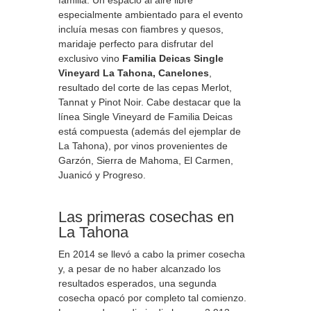
familia. Un espacio al aire libre
especialmente ambientado para el evento
incluía mesas con fiambres y quesos,
maridaje perfecto para disfrutar del
exclusivo vino
Familia Deicas Single
Vineyard La Tahona, Canelones
,
resultado del corte de las cepas Merlot,
Tannat y Pinot Noir. Cabe destacar que la
línea Single Vineyard de Familia Deicas
está compuesta (además del ejemplar de
La Tahona), por vinos provenientes de
Garzón, Sierra de Mahoma, El Carmen,
Juanicó y Progreso.
Las primeras cosechas en
La Tahona
En 2014 se llevó a cabo la primer cosecha
y, a pesar de no haber alcanzado los
resultados esperados, una segunda
cosecha opacó por completo tal comienzo.