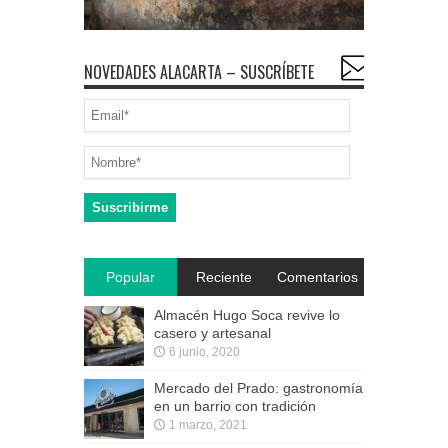
NOVEDADES ALACARTA – SUSCRÍBETE
Popular
Reciente
Comentarios
Almacén Hugo Soca revive lo
casero y artesanal
6 junio, 2020
Mercado del Prado: gastronomía
en un barrio con tradición
1 marzo, 2021