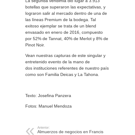
La segunda vendimia dio lugar a 3.913
botellas que superaron las expectativas, y
lograron salir al mercado dentro de una de
las líneas Premium de la bodega. Tal
exitoso ejemplar se trata de un blend
envasado en enero de 2016, compuesto
por 52% de Tannat, 40% de Merlot y 8% de
Pinot Noir.
Vean nuestras capturas de este singular y
entretenido evento de la mano de
dos instituciones referentes de nuestro país
como son Familia Deicas y La Tahona.
Texto: Josefina Panzera
Fotos: Manuel Mendoza
Anterior:
Almuerzos de negocios en Francis