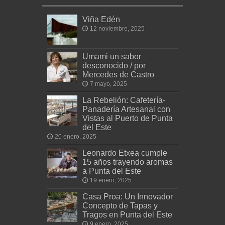
Viña Edén
12 noviembre, 2025
Umami un sabor
desconocido / por
Mercedes de Castro
7 mayo, 2025
La Rebelión: Cafetería-
Panadería Artesanal con
Vistas al Puerto de Punta
del Este
20 enero, 2025
Leonardo Etxea cumple
15 años trayendo aromas
a Punta del Este
19 enero, 2025
Casa Proa: Un Innovador
Concepto de Tapas y
Tragos en Punta del Este
9 enero, 2025