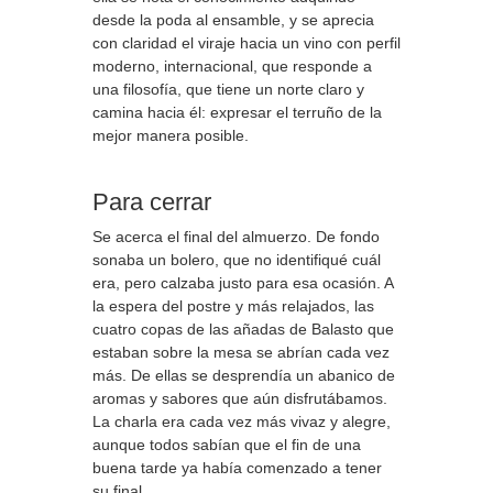
desde la poda al ensamble, y se aprecia
con claridad el viraje hacia un vino con perfil
moderno, internacional, que responde a
una filosofía, que tiene un norte claro y
camina hacia él: expresar el terruño de la
mejor manera posible.
Para cerrar
Se acerca el final del almuerzo. De fondo
sonaba un bolero, que no identifiqué cuál
era, pero calzaba justo para esa ocasión. A
la espera del postre y más relajados, las
cuatro copas de las añadas de Balasto que
estaban sobre la mesa se abrían cada vez
más. De ellas se desprendía un abanico de
aromas y sabores que aún disfrutábamos.
La charla era cada vez más vivaz y alegre,
aunque todos sabían que el fin de una
buena tarde ya había comenzado a tener
su final.