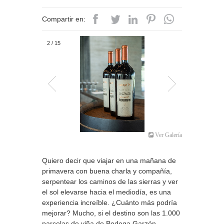
Compartir en:
2
/
15
Ver Galería
Quiero decir que viajar en una mañana de
primavera con buena charla y compañía,
serpentear los caminos de las sierras y ver
el sol elevarse hacia el mediodía, es una
experiencia increíble. ¿Cuánto más podría
mejorar? Mucho, si el destino son las 1.000
parcelas de viña de Bodega Garzón.