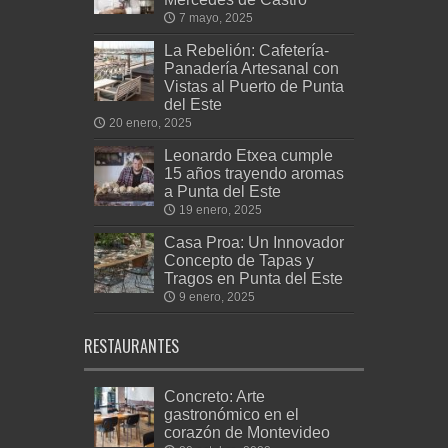
7 mayo, 2025
La Rebelión: Cafetería-
Panadería Artesanal con
Vistas al Puerto de Punta
del Este
20 enero, 2025
Leonardo Etxea cumple
15 años trayendo aromas
a Punta del Este
19 enero, 2025
Casa Proa: Un Innovador
Concepto de Tapas y
Tragos en Punta del Este
9 enero, 2025
RESTAURANTES
Concreto: Arte
gastronómico en el
corazón de Montevideo