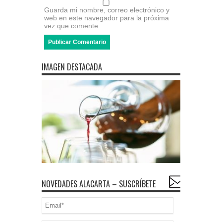
Guarda mi nombre, correo electrónico y
web en este navegador para la próxima
vez que comente.
IMAGEN DESTACADA
NOVEDADES ALACARTA – SUSCRÍBETE