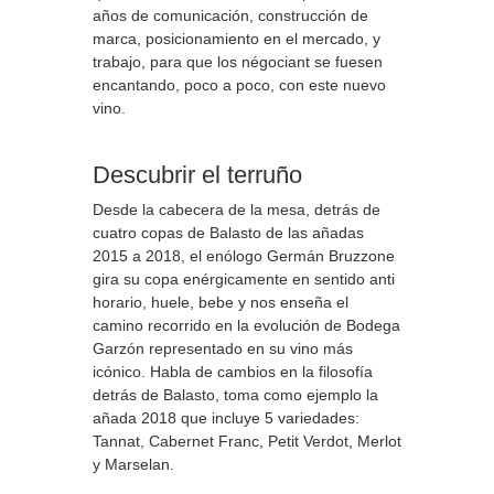
años de comunicación, construcción de
marca, posicionamiento en el mercado, y
trabajo, para que los négociant se fuesen
encantando, poco a poco, con este nuevo
vino.
Descubrir el terruño
Desde la cabecera de la mesa, detrás de
cuatro copas de Balasto de las añadas
2015 a 2018, el enólogo Germán Bruzzone
gira su copa enérgicamente en sentido anti
horario, huele, bebe y nos enseña el
camino recorrido en la evolución de Bodega
Garzón representado en su vino más
icónico. Habla de cambios en la filosofía
detrás de Balasto, toma como ejemplo la
añada 2018 que incluye 5 variedades:
Tannat, Cabernet Franc, Petit Verdot, Merlot
y Marselan.