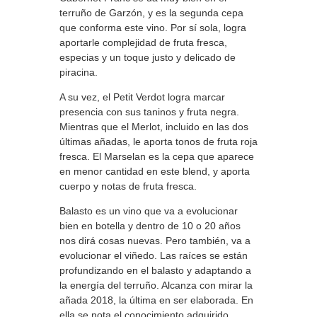
terruño de Garzón, y es la segunda cepa
que conforma este vino. Por sí sola, logra
aportarle complejidad de fruta fresca,
especias y un toque justo y delicado de
piracina.
A su vez, el Petit Verdot logra marcar
presencia con sus taninos y fruta negra.
Mientras que el Merlot, incluido en las dos
últimas añadas, le aporta tonos de fruta roja
fresca. El Marselan es la cepa que aparece
en menor cantidad en este blend, y aporta
cuerpo y notas de fruta fresca.
Balasto es un vino que va a evolucionar
bien en botella y dentro de 10 o 20 años
nos dirá cosas nuevas. Pero también, va a
evolucionar el viñedo. Las raíces se están
profundizando en el balasto y adaptando a
la energía del terruño. Alcanza con mirar la
añada 2018, la última en ser elaborada. En
ella se nota el conocimiento adquirido