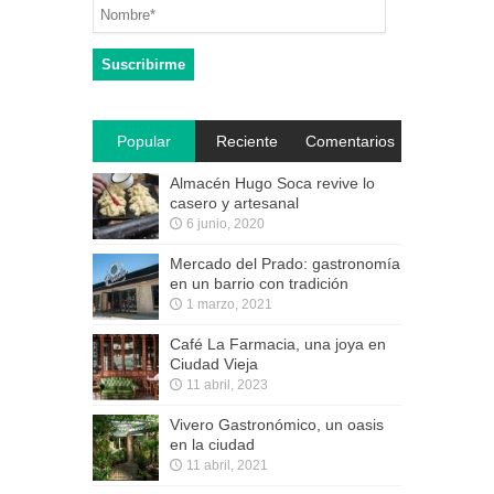
Popular
Reciente
Comentarios
Almacén Hugo Soca revive lo
casero y artesanal
6 junio, 2020
Mercado del Prado: gastronomía
en un barrio con tradición
1 marzo, 2021
Café La Farmacia, una joya en
Ciudad Vieja
11 abril, 2023
Vivero Gastronómico, un oasis
en la ciudad
11 abril, 2021