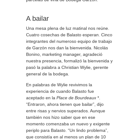
A bailar
Una mesa plena de luz matinal nos reúne.
Cuatro cosechas de Balasto esperan. Cinco
integrantes del numeroso equipo de trabajo
de Garzón nos dan la bienvenida. Nicolás
Bonino, marketing manager, agradeció
nuestra presencia, formalizó la bienvenida y
pasó la palabra a Christian Wylie, gerente
general de la bodega.
En palabras de Wylie revivimos la
experiencia de cuando Balasto fue
aceptado en la
Place de Bourdeaux
*.
“Entraron, ahora tienen que bailar”, dijo
entre risas y nervios superados. Aunque
también nos hizo saber que en ese
momento comenzaba un nuevo y exigente
periplo para Balasto. “Un lindo problema”,
que consistía en al menos un plan de 10