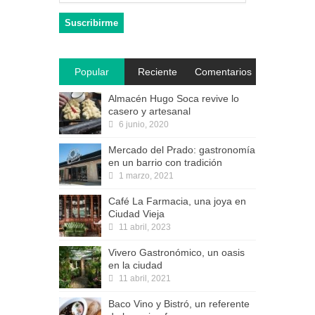
Popular
Reciente
Comentarios
Almacén Hugo Soca revive lo
casero y artesanal
6 junio, 2020
Mercado del Prado: gastronomía
en un barrio con tradición
1 marzo, 2021
Café La Farmacia, una joya en
Ciudad Vieja
11 abril, 2023
Vivero Gastronómico, un oasis
en la ciudad
11 abril, 2021
Baco Vino y Bistró, un referente