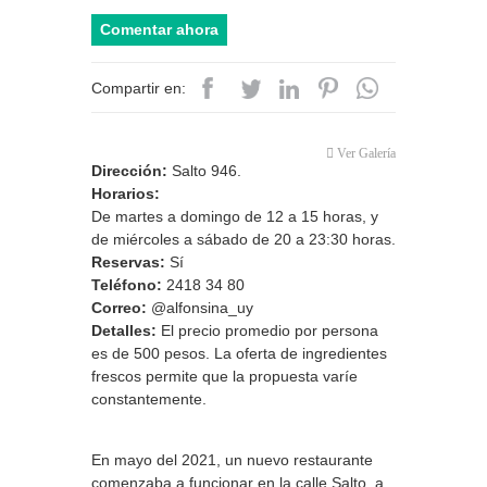
Comentar ahora
Compartir en:
Ver Galería
Dirección:
Salto 946.
Horarios:
De martes a domingo de 12 a 15 horas, y
de miércoles a sábado de 20 a 23:30 horas.
Reservas:
Sí
Teléfono:
2418 34 80
Correo:
@alfonsina_uy
Detalles:
El precio promedio por persona
es de 500 pesos. La oferta de ingredientes
frescos permite que la propuesta varíe
constantemente.
En mayo del 2021, un nuevo restaurante
comenzaba a funcionar en la calle Salto, a