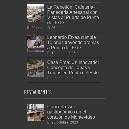
La Rebelión: Cafetería-
Panadería Artesanal con
Vistas al Puerto de Punta
del Este
20 enero, 2025
Leonardo Etxea cumple
15 años trayendo aromas
a Punta del Este
19 enero, 2025
Casa Proa: Un Innovador
Concepto de Tapas y
Tragos en Punta del Este
9 enero, 2025
RESTAURANTES
Concreto: Arte
gastronómico en el
corazón de Montevideo
20 octubre, 2023