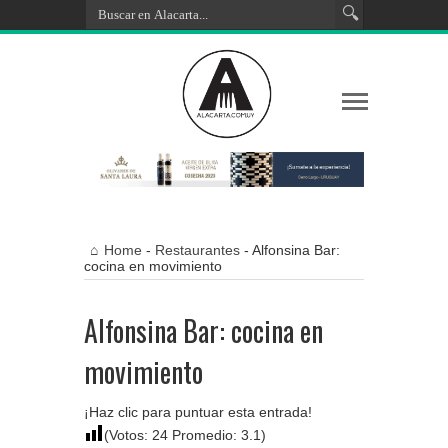
Home
-
Restaurantes
-
Alfonsina Bar:
cocina en movimiento
Alfonsina Bar: cocina en
movimiento
¡Haz clic para puntuar esta entrada!
(Votos:
24
Promedio:
3.1
)