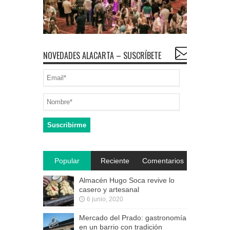
NOVEDADES ALACARTA – SUSCRÍBETE
Popular
Reciente
Comentarios
Almacén Hugo Soca revive lo
casero y artesanal
6 junio, 2020
Mercado del Prado: gastronomía
en un barrio con tradición