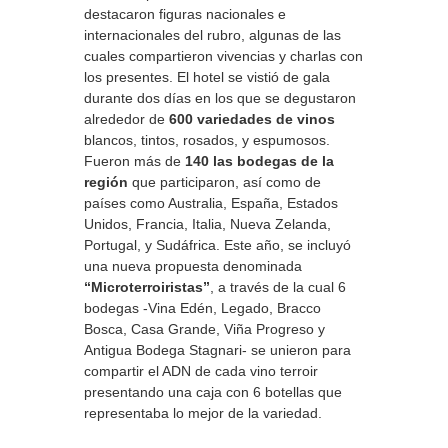
destacaron figuras nacionales e
internacionales del rubro, algunas de las
cuales compartieron vivencias y charlas con
los presentes. El hotel se vistió de gala
durante dos días en los que se degustaron
alrededor de
600 variedades de vinos
blancos, tintos, rosados, y espumosos.
Fueron más de
140 las bodegas de la
región
que participaron, así como de
países como Australia, España, Estados
Unidos, Francia, Italia, Nueva Zelanda,
Portugal, y Sudáfrica. Este año, se incluyó
una nueva propuesta denominada
“Microterroiristas”
, a través de la cual 6
bodegas -Vina Edén, Legado, Bracco
Bosca, Casa Grande, Viña Progreso y
Antigua Bodega Stagnari- se unieron para
compartir el ADN de cada vino terroir
presentando una caja con 6 botellas que
representaba lo mejor de la variedad.