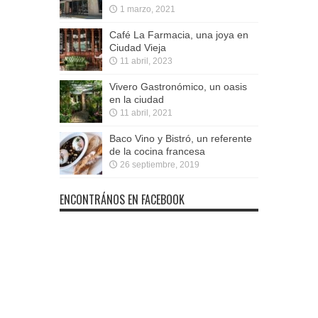
1 marzo, 2021
Café La Farmacia, una joya en
Ciudad Vieja
11 abril, 2023
Vivero Gastronómico, un oasis
en la ciudad
11 abril, 2021
Baco Vino y Bistró, un referente
de la cocina francesa
26 septiembre, 2019
ENCONTRÁNOS EN FACEBOOK