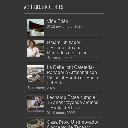
ARTÍCULOS RECIENTES
Viña Edén
12 noviembre, 2025
Umami un sabor
desconocido / por
Mercedes de Castro
7 mayo, 2025
La Rebelión: Cafetería-
Panadería Artesanal con
Vistas al Puerto de Punta
del Este
20 enero, 2025
Leonardo Etxea cumple
15 años trayendo aromas
a Punta del Este
19 enero, 2025
Casa Proa: Un Innovador
Concepto de Tapas y