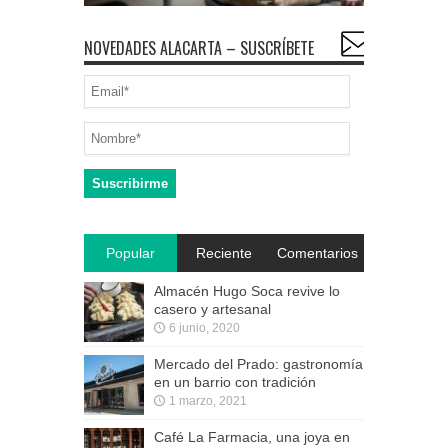
NOVEDADES ALACARTA – SUSCRÍBETE
Popular
Reciente
Comentarios
Almacén Hugo Soca revive lo
casero y artesanal
6 junio, 2020
Mercado del Prado: gastronomía
en un barrio con tradición
1 marzo, 2021
Café La Farmacia, una joya en