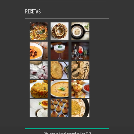
RECETAS
Diseño e implementación
CP