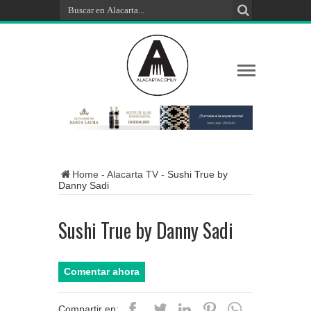
Home
-
Alacarta TV
-
Sushi True by
Danny Sadi
Sushi True by Danny Sadi
Comentar ahora
Compartir en: