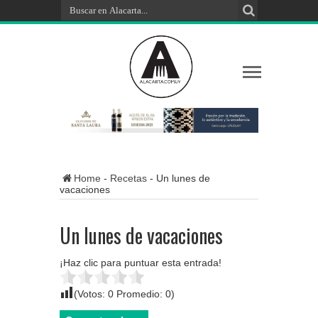
Home
-
Recetas
-
Un lunes de
vacaciones
Un lunes de vacaciones
¡Haz clic para puntuar esta entrada!
(Votos:
0
Promedio:
0
)