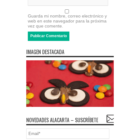
Guarda mi nombre, correo electrónico y
web en este navegador para la próxima
vez que comente.
IMAGEN DESTACADA
NOVEDADES ALACARTA – SUSCRÍBETE