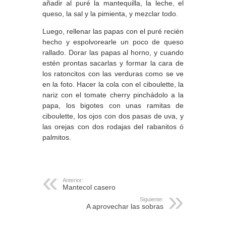
añadir al puré la mantequilla, la leche, el
queso, la sal y la pimienta, y mezclar todo.
Luego, rellenar las papas con el puré recién
hecho y espolvorearle un poco de queso
rallado. Dorar las papas al horno, y cuando
estén prontas sacarlas y formar la cara de
los ratoncitos con las verduras como se ve
en la foto. Hacer la cola con el ciboulette, la
nariz con el tomate cherry pinchádolo a la
papa, los bigotes con unas ramitas de
ciboulette, los ojos con dos pasas de uva, y
las orejas con dos rodajas del rabanitos ó
palmitos.
Anterior:
Mantecol casero
Siguiente:
A aprovechar las sobras