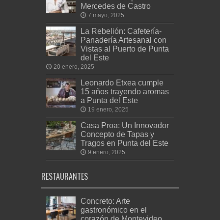
Mercedes de Castro
7 mayo, 2025
La Rebelión: Cafetería-
Panadería Artesanal con
Vistas al Puerto de Punta
del Este
20 enero, 2025
Leonardo Etxea cumple
15 años trayendo aromas
a Punta del Este
19 enero, 2025
Casa Proa: Un Innovador
Concepto de Tapas y
Tragos en Punta del Este
9 enero, 2025
RESTAURANTES
Concreto: Arte
gastronómico en el
corazón de Montevideo