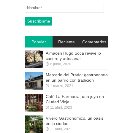
Popular
Reciente
Comentarios
Almacén Hugo Soca revive lo
casero y artesanal
6 junio, 2020
Mercado del Prado: gastronomía
en un barrio con tradición
1 marzo, 2021
Café La Farmacia, una joya en
Ciudad Vieja
11 abril, 2023
Vivero Gastronómico, un oasis
en la ciudad
11 abril, 2021