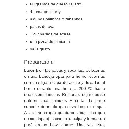
60 gramos de queso rallado
4 tomates cherry
algunos palmitos o rabanitos
pasas de uva
1 cucharada de aceite
una pizca de pimienta
sal a gusto
Preparación:
Lavar bien las papas y secarlas. Colocarlas
en una bandeja apta para horno, cubrirlas
con una ligera capa de aceite y llevarlas al
horno durante una hora, a 200 ºC hasta
que estén blanditas. Retirarlas, dejar que se
enfríen unos minutos y cortar la parte
superior de modo que sirva luego de tapa.
A las partes que quedaron abajo (las que
no son tapas), sacarles la pulpa y formar un
puré en un bowl aparte. Una vez listo,