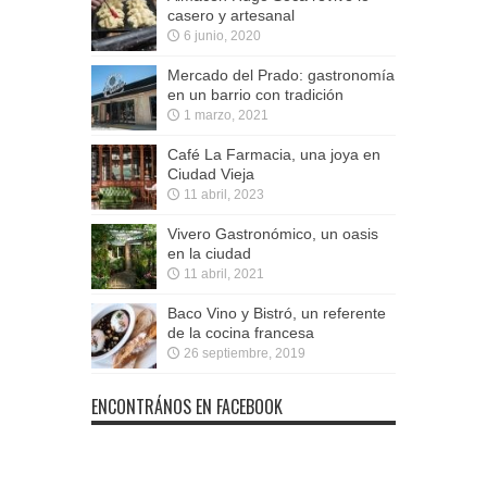
casero y artesanal
6 junio, 2020
Mercado del Prado: gastronomía
en un barrio con tradición
1 marzo, 2021
Café La Farmacia, una joya en
Ciudad Vieja
11 abril, 2023
Vivero Gastronómico, un oasis
en la ciudad
11 abril, 2021
Baco Vino y Bistró, un referente
de la cocina francesa
26 septiembre, 2019
ENCONTRÁNOS EN FACEBOOK