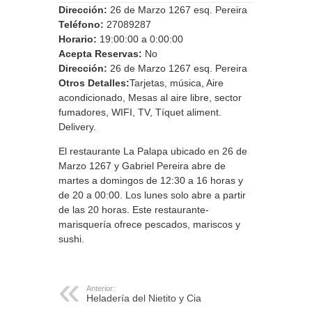
Dirección:
26 de Marzo 1267 esq. Pereira
Teléfono:
27089287
Horario:
19:00:00 a 0:00:00
Acepta Reservas:
No
Dirección:
26 de Marzo 1267 esq. Pereira
Otros Detalles:
Tarjetas, música, Aire
acondicionado, Mesas al aire libre, sector
fumadores, WIFI, TV, Tíquet aliment.
Delivery.
El restaurante La Palapa ubicado en 26 de
Marzo 1267 y Gabriel Pereira abre de
martes a domingos de 12:30 a 16 horas y
de 20 a 00:00. Los lunes solo abre a partir
de las 20 horas. Este restaurante-
marisquería ofrece pescados, mariscos y
sushi.
Anterior:
Heladería del Nietito y Cia