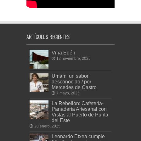
ARTÍCULOS RECIENTES
Viña Edén
12 noviembre, 2025
Umami un sabor
desconocido / por
Mercedes de Castro
7 mayo, 2025
La Rebelión: Cafetería-
Panadería Artesanal con
Vistas al Puerto de Punta
del Este
20 enero, 2025
Leonardo Etxea cumple