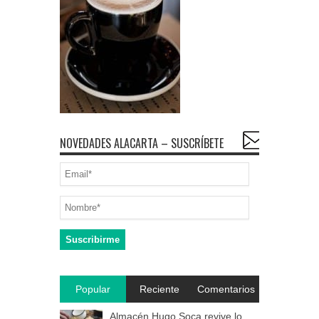
NOVEDADES ALACARTA – SUSCRÍBETE
Popular
Reciente
Comentarios
Almacén Hugo Soca revive lo