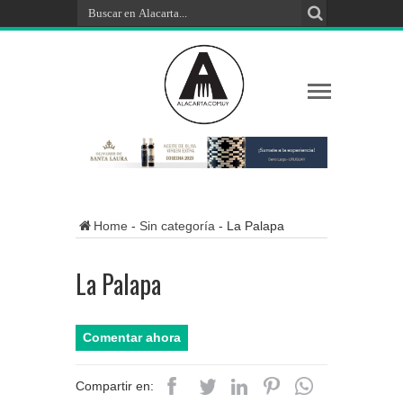
Home
-
Sin categoría
-
La Palapa
La Palapa
Comentar ahora
Compartir en: