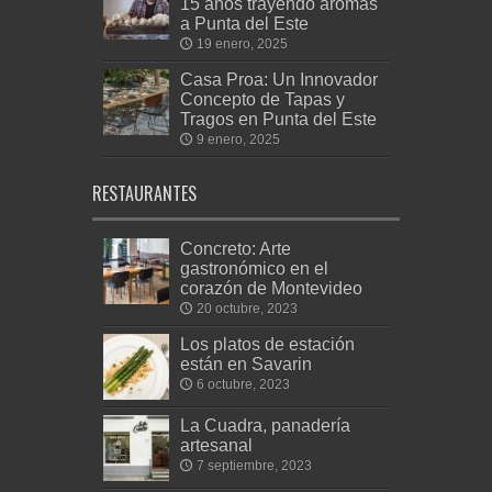
15 años trayendo aromas
a Punta del Este
19 enero, 2025
Casa Proa: Un Innovador
Concepto de Tapas y
Tragos en Punta del Este
9 enero, 2025
RESTAURANTES
Concreto: Arte
gastronómico en el
corazón de Montevideo
20 octubre, 2023
Los platos de estación
están en Savarin
6 octubre, 2023
La Cuadra, panadería
artesanal
7 septiembre, 2023