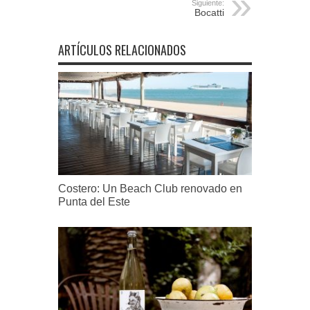
Siguiente:
Bocatti
ARTÍCULOS RELACIONADOS
Costero: Un Beach Club renovado en
Punta del Este