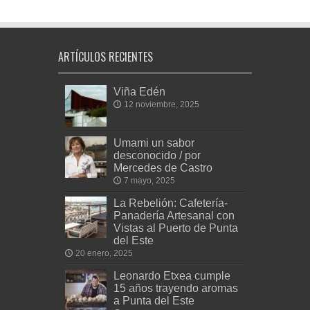
ARTÍCULOS RECIENTES
Viña Edén
12 noviembre, 2025
Umami un sabor
desconocido / por
Mercedes de Castro
7 mayo, 2025
La Rebelión: Cafetería-
Panadería Artesanal con
Vistas al Puerto de Punta
del Este
20 enero, 2025
Leonardo Etxea cumple
15 años trayendo aromas
a Punta del Este