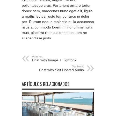
Elit condimentum, augue placerat
pellentesque cras. Parturient ornare tortor
donec sem, maecenas nunc eget elit, ligula
a mattis lectus, justo tempor arcu in dolor
per. Rutrum neque molestie nulla accumsan
risus a, commodo lorem mi nonummy nulla
mus, placerat rhoncus tempus quam ac
suspendisse justo.
Anterior:
Post with Image + Lightbox
Siguiente:
Post with Self Hosted Audio
ARTÍCULOS RELACIONADOS