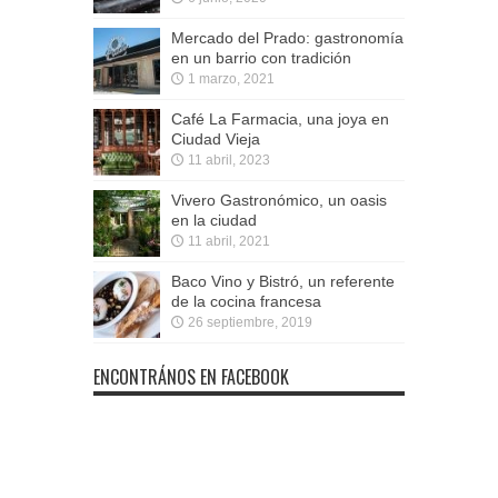
Mercado del Prado: gastronomía
en un barrio con tradición
1 marzo, 2021
Café La Farmacia, una joya en
Ciudad Vieja
11 abril, 2023
Vivero Gastronómico, un oasis
en la ciudad
11 abril, 2021
Baco Vino y Bistró, un referente
de la cocina francesa
26 septiembre, 2019
ENCONTRÁNOS EN FACEBOOK