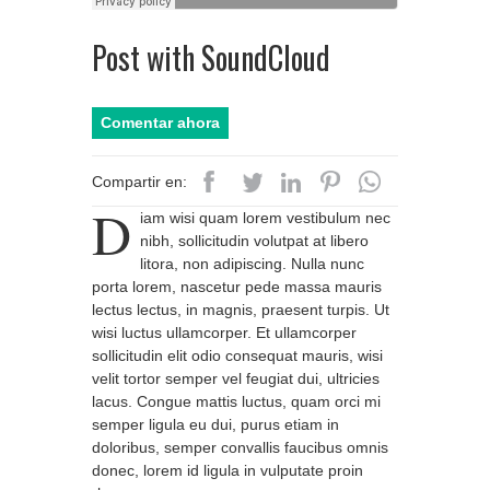
Post with SoundCloud
Comentar ahora
Compartir en:
D
iam wisi quam lorem vestibulum nec
nibh, sollicitudin volutpat at libero
litora, non adipiscing. Nulla nunc
porta lorem, nascetur pede massa mauris
lectus lectus, in magnis, praesent turpis. Ut
wisi luctus ullamcorper. Et ullamcorper
sollicitudin elit odio consequat mauris, wisi
velit tortor semper vel feugiat dui, ultricies
lacus. Congue mattis luctus, quam orci mi
semper ligula eu dui, purus etiam in
doloribus, semper convallis faucibus omnis
donec, lorem id ligula in vulputate proin