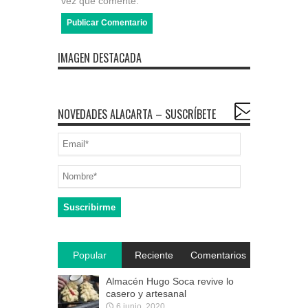
vez que comente.
IMAGEN DESTACADA
NOVEDADES ALACARTA – SUSCRÍBETE
Popular
Reciente
Comentarios
Almacén Hugo Soca revive lo
casero y artesanal
6 junio, 2020