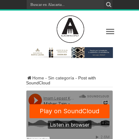
Home
-
Sin categoría
-
Post with
SoundCloud