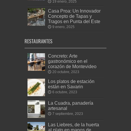
19 enero, 2025
Casa Proa: Un Innovador
Concepto de Tapas y
Tragos en Punta del Este
9 enero, 2025
RESTAURANTES
Concreto: Arte
gastronómico en el
corazón de Montevideo
20 octubre, 2023
Los platos de estación
están en Savarin
6 octubre, 2023
La Cuadra, panadería
artesanal
7 septiembre, 2023
Las Liebres, de la huerta
al plato en manos de