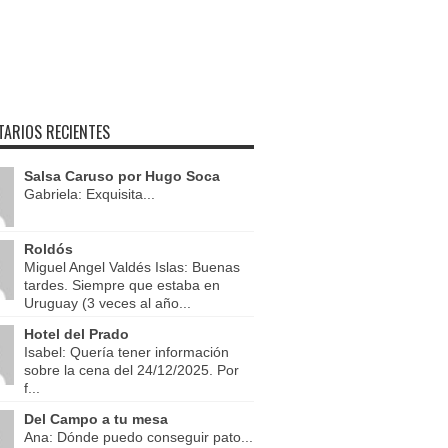
ARIOS RECIENTES
Salsa Caruso por Hugo Soca
Gabriela: Exquisita...
Roldós
Miguel Angel Valdés Islas: Buenas
tardes. Siempre que estaba en
Uruguay (3 veces al año...
Hotel del Prado
Isabel: Quería tener información
sobre la cena del 24/12/2025. Por
f...
Del Campo a tu mesa
Ana: Dónde puedo conseguir pato...