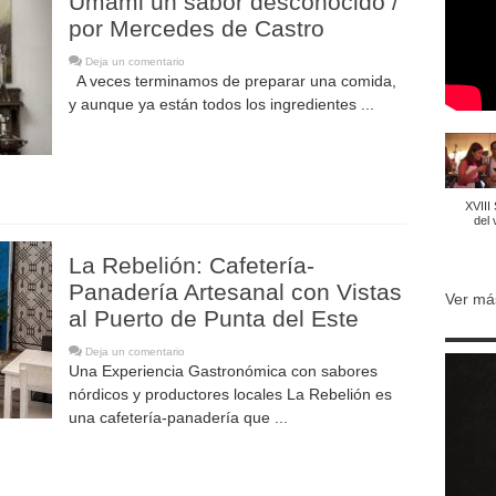
Umami un sabor desconocido /
por Mercedes de Castro
Deja un comentario
A veces terminamos de preparar una comida,
y aunque ya están todos los ingredientes ...
XVIII
del 
La Rebelión: Cafetería-
Panadería Artesanal con Vistas
Ver má
al Puerto de Punta del Este
Deja un comentario
Una Experiencia Gastronómica con sabores
nórdicos y productores locales La Rebelión es
una cafetería-panadería que ...