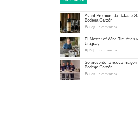
Avant Première de Balasto 2
Bodega Garzón
Deja un comentario
El Master of Wine Tim Atkin v
Uruguay
Deja un comentario
Se presentó la nueva imagen
Bodega Garzón
Deja un comentario