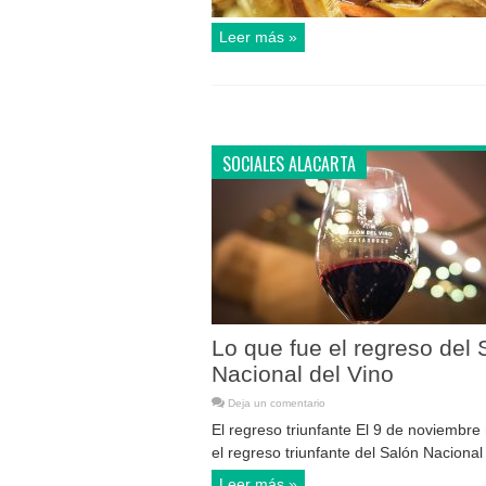
Leer más »
SOCIALES ALACARTA
Lo que fue el regreso del 
Nacional del Vino
Deja un comentario
El regreso triunfante El 9 de noviembre
el regreso triunfante del Salón Nacional d
Leer más »