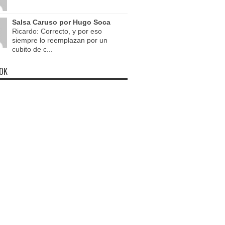
Salsa Caruso por Hugo Soca
Ricardo: Correcto, y por eso
siempre lo reemplazan por un
cubito de c...
OK