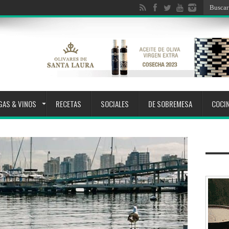
GAS & VINOS
RECETAS
SOCIALES
DE SOBREMESA
COCI