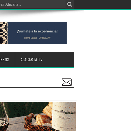
NEROS
ALACARTA TV