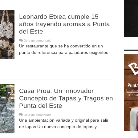
Leonardo Etxea cumple 15
años trayendo aromas a Punta
del Este
Deja un comentario
Un restaurante que se ha convertido en un
punto de referencia para paladares exigentes
Casa Proa: Un Innovador
Concepto de Tapas y Tragos en
Punta del Este
Deja un comentario
Una ambientación variada y original para salir
de tapas Un nuevo concepto de tapas y ...