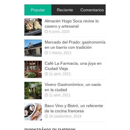
Popular
Reciente
Comentarios
Almacén Hugo Soca revive lo
casero y artesanal
6 junio, 2020
Mercado del Prado: gastronomía
en un barrio con tradición
1 marzo, 2021
Café La Farmacia, una joya en
Ciudad Vieja
11 abril, 2023
Vivero Gastronómico, un oasis
en la ciudad
11 abril, 2021
Baco Vino y Bistró, un referente
de la cocina francesa
26 septiembre, 2019