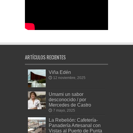
ARTÍCULOS RECIENTES
Viña Edén
12 noviembre, 2025
Umami un sabor
desconocido / por
Mercedes de Castro
7 mayo, 2025
La Rebelión: Cafetería-
Panadería Artesanal con
Vistas al Puerto de Punta