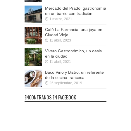
Mercado del Prado: gastronomía
en un barrio con tradición
1 marzo, 2021
Café La Farmacia, una joya en
Ciudad Vieja
11 abril, 2023
Vivero Gastronómico, un oasis
en la ciudad
11 abril, 2021
Baco Vino y Bistró, un referente
de la cocina francesa
26 septiembre, 2019
ENCONTRÁNOS EN FACEBOOK