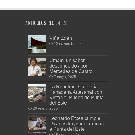
ARTÍCULOS RECIENTES
Viña Edén
12 noviembre, 2025
Umami un sabor
desconocido / por
Mercedes de Castro
7 mayo, 2025
La Rebelión: Cafetería-
Panadería Artesanal con
Vistas al Puerto de Punta
del Este
20 enero, 2025
Leonardo Etxea cumple
15 años trayendo aromas
a Punta del Este
19 enero, 2025