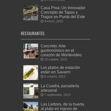
Casa Proa: Un Innovador
Concepto de Tapas y
Tragos en Punta del Este
9 enero, 2025
RESTAURANTES
Concreto: Arte
gastronómico en el
corazón de Montevideo
20 octubre, 2023
Los platos de estación
están en Savarin
6 octubre, 2023
La Cuadra, panadería
artesanal
7 septiembre, 2023
Las Liebres, de la huerta
al plato en manos de