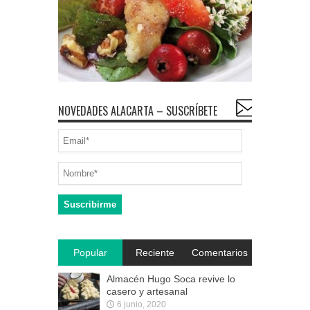
NOVEDADES ALACARTA – SUSCRÍBETE
Popular
Reciente
Comentarios
Almacén Hugo Soca revive lo
casero y artesanal
6 junio, 2020