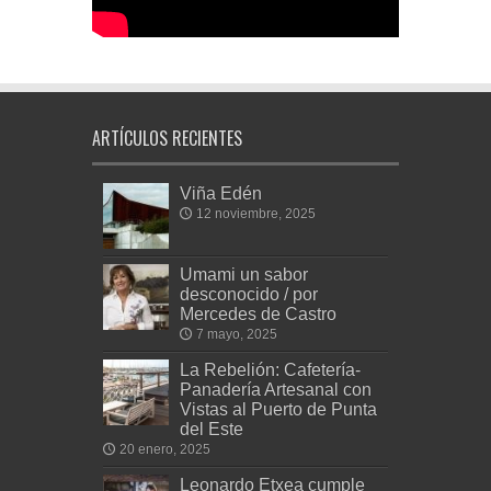
ARTÍCULOS RECIENTES
Viña Edén
12 noviembre, 2025
Umami un sabor
desconocido / por
Mercedes de Castro
7 mayo, 2025
La Rebelión: Cafetería-
Panadería Artesanal con
Vistas al Puerto de Punta
del Este
20 enero, 2025
Leonardo Etxea cumple