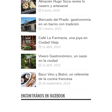
Almacén Hugo Soca revive lo
casero y artesanal
6 junio, 2020
Mercado del Prado: gastronomía
en un barrio con tradición
1 marzo, 2021
Café La Farmacia, una joya en
Ciudad Vieja
11 abril, 2023
Vivero Gastronómico, un oasis
en la ciudad
11 abril, 2021
Baco Vino y Bistró, un referente
de la cocina francesa
26 septiembre, 2019
ENCONTRÁNOS EN FACEBOOK