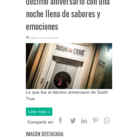
décimo aniversario con una
noche llena de sabores y
emociones
Deja un comentario
Lo que fue el décimo aniversario de Sushi
True
Leer más »
Compartir en:
IMAGEN DESTACADA