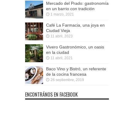
Mercado del Prado: gastronomía
en un barrio con tradición
1 marzo, 2021
Café La Farmacia, una joya en
Ciudad Vieja
11 abril, 2023
Vivero Gastronómico, un oasis
en la ciudad
11 abril, 2021
Baco Vino y Bistró, un referente
de la cocina francesa
26 septiembre, 2019
ENCONTRÁNOS EN FACEBOOK