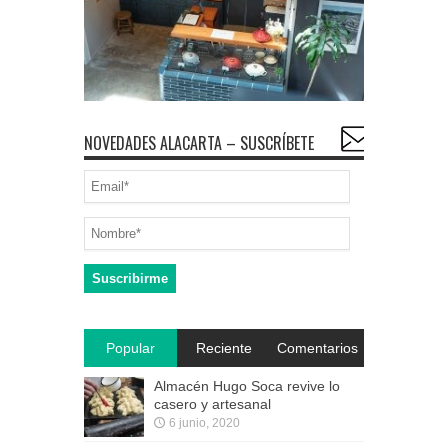
NOVEDADES ALACARTA – SUSCRÍBETE
Popular
Reciente
Comentarios
Almacén Hugo Soca revive lo
casero y artesanal
6 junio, 2020