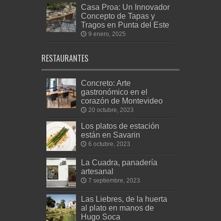
Casa Proa: Un Innovador
Concepto de Tapas y
Tragos en Punta del Este
9 enero, 2025
RESTAURANTES
Concreto: Arte
gastronómico en el
corazón de Montevideo
20 octubre, 2023
Los platos de estación
están en Savarin
6 octubre, 2023
La Cuadra, panadería
artesanal
7 septiembre, 2023
Las Liebres, de la huerta
al plato en manos de
Hugo Soca