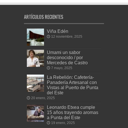
ARTÍCULOS RECIENTES
Viña Edén
12 noviembre, 2025
Umami un sabor
desconocido / por
Mercedes de Castro
7 mayo, 2025
La Rebelión: Cafetería-
Panadería Artesanal con
Vistas al Puerto de Punta
del Este
20 enero, 2025
Leonardo Etxea cumple
15 años trayendo aromas
a Punta del Este
19 enero, 2025