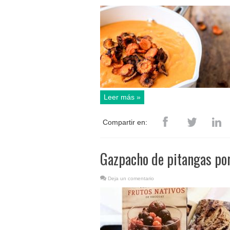
Leer más »
Compartir en:
Gazpacho de pitangas po
Deja un comentario