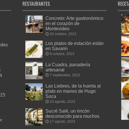
RESTAURANTES
RECET
Concreto: Arte gastronómico
en el corazón de
Montevideo
20 octubre, 2023
Los platos de estación están
edes
en Savarin
6 octubre, 2023
La Cuadra, panadería
n
artesanal
a
7 septiembre, 2023
Las Liebres, de la huerta al
plato en manos de Hugo
 15
Soca
24 agosto, 2023
Sucré Salé, un rincón
desconocido para muchos
r
17 agosto, 2023