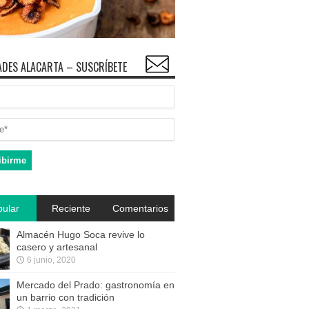
DES ALACARTA – SUSCRÍBETE
ular
Reciente
Comentarios
Almacén Hugo Soca revive lo
casero y artesanal
6 junio, 2020
Mercado del Prado: gastronomía en
un barrio con tradición