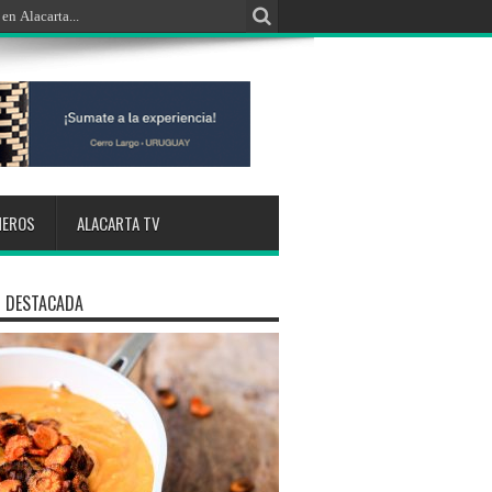
NEROS
ALACARTA TV
 DESTACADA