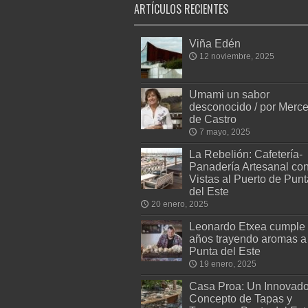
ARTÍCULOS RECIENTES
Viña Edén
12 noviembre, 2025
Umami un sabor
desconocido / por Merc
de Castro
7 mayo, 2025
La Rebelión: Cafetería-
Panadería Artesanal co
Vistas al Puerto de Punt
del Este
20 enero, 2025
Leonardo Etxea cumple
años trayendo aromas a
Punta del Este
19 enero, 2025
Casa Proa: Un Innovado
Concepto de Tapas y