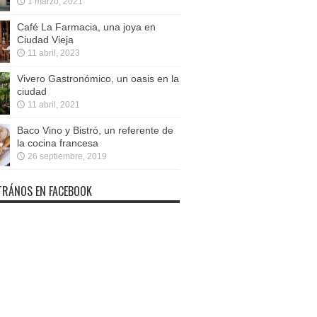
1 marzo, 2021
Café La Farmacia, una joya en
Ciudad Vieja
11 abril, 2023
Vivero Gastronómico, un oasis en la
ciudad
11 abril, 2021
Baco Vino y Bistró, un referente de
la cocina francesa
26 septiembre, 2019
RÁNOS EN FACEBOOK