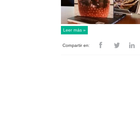
Leer más »
Compartir en: