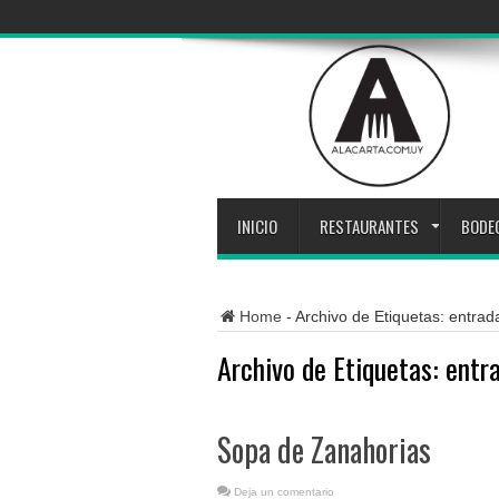
INICIO
RESTAURANTES
BODE
Home
-
Archivo de Etiquetas: entrad
Archivo de Etiquetas:
entr
Sopa de Zanahorias
Deja un comentario