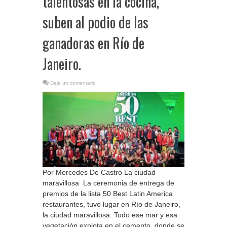
talentosas en la cocina,
suben al podio de las
ganadoras en Río de
Janeiro.
Deja un comentario
Por Mercedes De Castro La ciudad
maravillosa La ceremonia de entrega de
premios de la lista 50 Best Latin America
restaurantes, tuvo lugar en Río de Janeiro,
la ciudad maravillosa. Todo ese mar y esa
vegetación explota en el cemento, donde se