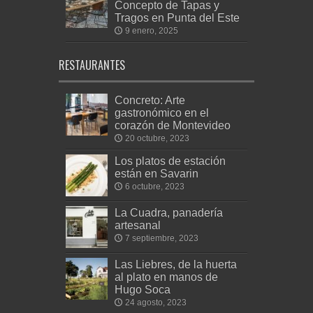
Concepto de Tapas y
Tragos en Punta del Este
9 enero, 2025
RESTAURANTES
Concreto: Arte
gastronómico en el
corazón de Montevideo
20 octubre, 2023
Los platos de estación
están en Savarin
6 octubre, 2023
La Cuadra, panadería
artesanal
7 septiembre, 2023
Las Liebres, de la huerta
al plato en manos de
Hugo Soca
24 agosto, 2023