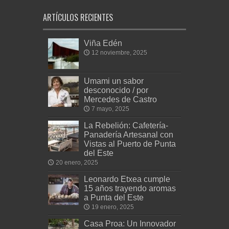
ARTÍCULOS RECIENTES
Viña Edén
12 noviembre, 2025
Umami un sabor
desconocido / por
Mercedes de Castro
7 mayo, 2025
La Rebelión: Cafetería-
Panadería Artesanal con
Vistas al Puerto de Punta
del Este
20 enero, 2025
Leonardo Etxea cumple
15 años trayendo aromas
a Punta del Este
19 enero, 2025
Casa Proa: Un Innovador