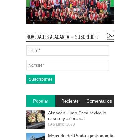
NOVEDADES ALACARTA – SUSCRÍBETE
Popular
Reciente
Comentarios
Almacén Hugo Soca revive lo
casero y artesanal
6 junio, 2020
Mercado del Prado: gastronomía