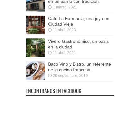
en un barrio con tradición
1 marzo, 2021
Café La Farmacia, una joya en
Ciudad Vieja
11 abril, 2023
Vivero Gastronómico, un oasis
en la ciudad
11 abril, 2021
Baco Vino y Bistró, un referente
de la cocina francesa
26 septiembre, 2019
ENCONTRÁNOS EN FACEBOOK