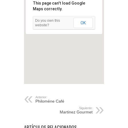
This page can't load Google
Maps correctly.
Do you own this
OK
website?
Anterior:
Philomène Café
Siguiente:
Martinez Gourmet
ARTÍCULOS RELACIONADOS