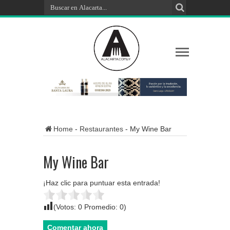
Home
-
Restaurantes
-
My Wine Bar
My Wine Bar
¡Haz clic para puntuar esta entrada!
(Votos:
0
Promedio:
0
)
Comentar ahora