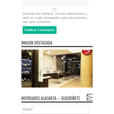
Guarda mi nombre, correo electrónico y
web en este navegador para la próxima
vez que comente.
IMAGEN DESTACADA
NOVEDADES ALACARTA – SUSCRÍBETE