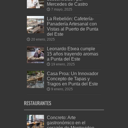
Mercedes de Castro
7 mayo, 2025
La Rebelión: Cafetería-
Panadería Artesanal con
Vistas al Puerto de Punta
del Este
20 enero, 2025
Leonardo Etxea cumple
15 años trayendo aromas
a Punta del Este
19 enero, 2025
Casa Proa: Un Innovador
Concepto de Tapas y
Tragos en Punta del Este
9 enero, 2025
RESTAURANTES
Concreto: Arte
gastronómico en el
corazón de Montevideo