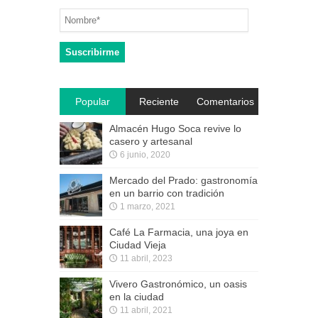
Popular
Reciente
Comentarios
Almacén Hugo Soca revive lo
casero y artesanal
6 junio, 2020
Mercado del Prado: gastronomía
en un barrio con tradición
1 marzo, 2021
Café La Farmacia, una joya en
Ciudad Vieja
11 abril, 2023
Vivero Gastronómico, un oasis
en la ciudad
11 abril, 2021