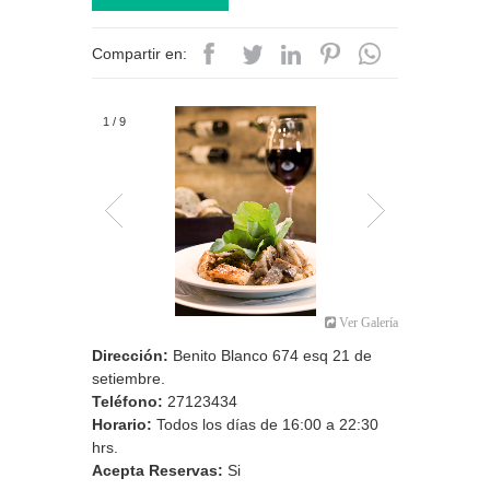
Compartir en:
2
/
9
Ver Galería
Dirección:
Benito Blanco 674 esq 21 de
setiembre.
Teléfono:
27123434
Horario:
Todos los días de 16:00 a 22:30
hrs.
Acepta Reservas:
Si