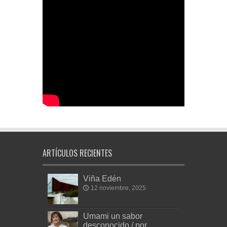
ARTÍCULOS RECIENTES
Viña Edén
12 noviembre, 2025
Umami un sabor
desconocido / por