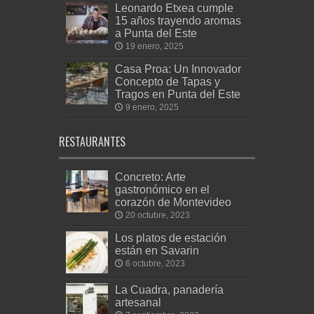
Leonardo Etxea cumple
15 años trayendo aromas
a Punta del Este
19 enero, 2025
Casa Proa: Un Innovador
Concepto de Tapas y
Tragos en Punta del Este
9 enero, 2025
RESTAURANTES
Concreto: Arte
gastronómico en el
corazón de Montevideo
20 octubre, 2023
Los platos de estación
están en Savarin
6 octubre, 2023
La Cuadra, panadería
artesanal