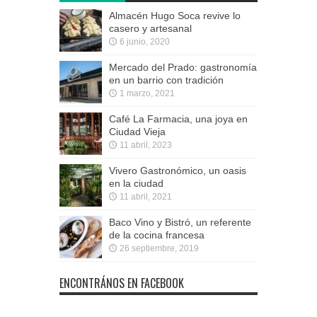
Almacén Hugo Soca revive lo
casero y artesanal
6 junio, 2020
Mercado del Prado: gastronomía
en un barrio con tradición
1 marzo, 2021
Café La Farmacia, una joya en
Ciudad Vieja
11 abril, 2023
Vivero Gastronómico, un oasis
en la ciudad
11 abril, 2021
Baco Vino y Bistró, un referente
de la cocina francesa
26 septiembre, 2019
ENCONTRÁNOS EN FACEBOOK