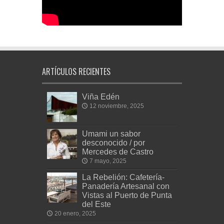
ARTÍCULOS RECIENTES
Viña Edén
12 noviembre, 2025
Umami un sabor
desconocido / por
Mercedes de Castro
7 mayo, 2025
La Rebelión: Cafetería-
Panadería Artesanal con
Vistas al Puerto de Punta
del Este
20 enero, 2025