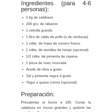
Ingredientes (para 4-6
personas):
1 kg de calabaza
200 grs. de rábanos
1 cebolla grande
1 litro de caldo de pollo (o de verduras)
1 cdita. de hojas de romero fresco
1 cdita. de semillas de hinojo (opcional)
1/2 cdita. de pimienta de cayena
1 pizca de nuez moscada
Aceite de oliva a gusto
Sal y pimienta negra a gusto
Yogur o queso crema (opcional)
Preparación:
Precalentar el horno a 180. Cortar la
calabaza en trozos grandes y quitarle las