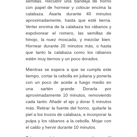
semillas. Recubrir una bandeja de horno
con papel de hornear y colocar encima la
calabaza. Asarla durante 40 minutos
aproximadamente, hasta que esté tierna.
Verter encima de la calabaza los rábanos y
espolvorear el romero, las semillas de
hinojo, la nuez moscada, y mezclar bien.
Hornear durante 20 minutos más, o hasta
que tanto la calabaza como los rábanos
estén muy tiernos y un poco dorados.
Mientras se espera a que se cumpla este
tiempo, cortar la cebolla en juliana y ponerla
con un poco de aceite a fuego medio en
una sartén grande. Dorarla por
aproximadamente 10 minutos, removiendo
cada tanto. Añadir el ajo y dorar 5 minutos
más. Retirar la fuente del horno, quitarle la
piel a los trozos de calabaza, e incorporar la
pulpa y los rábanos a la cebolla. Mojar con
el caldo y hervir durante 10 minutos.