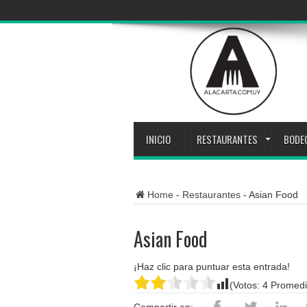
INICIO
RESTAURANTES
BODE
Home
-
Restaurantes
-
Asian Food
Asian Food
¡Haz clic para puntuar esta entrada!
(Votos:
4
Promedi