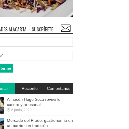
DES ALACARTA – SUSCRÍBETE
ular
Reciente
Comentarios
Almacén Hugo Soca revive lo
casero y artesanal
6 junio, 2020
Mercado del Prado: gastronomía en
un barrio con tradición