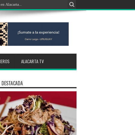
NEROS
ALACARTA TV
 DESTACADA