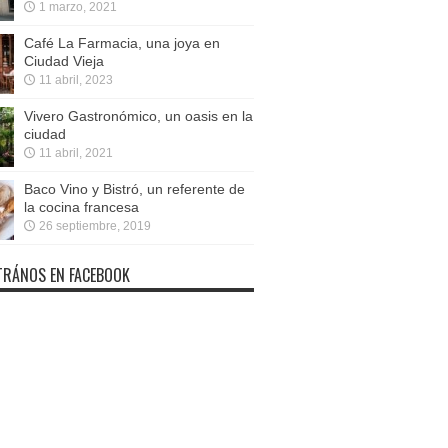
1 marzo, 2021
Café La Farmacia, una joya en
Ciudad Vieja
11 abril, 2023
Vivero Gastronómico, un oasis en la
ciudad
11 abril, 2021
Baco Vino y Bistró, un referente de
la cocina francesa
26 septiembre, 2019
RÁNOS EN FACEBOOK