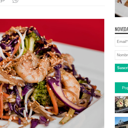
NOVEDA
Pop