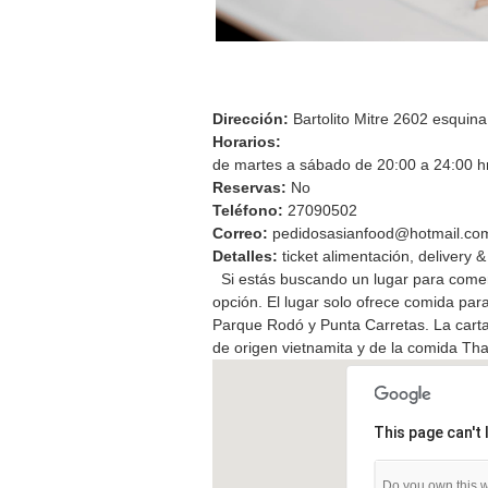
Dirección:
Bartolito Mitre 2602 esquina
Horarios:
de martes a sábado de 20:00 a 24:00 hr
Reservas:
No
Teléfono:
27090502
Correo:
pedidosasianfood@hotmail.co
Detalles:
ticket alimentación, delivery 
Si estás buscando un lugar para comer
opción. El lugar solo ofrece comida para 
Parque Rodó y Punta Carretas. La cart
de origen vietnamita y de la comida Tha
This page can't
Do you own this 