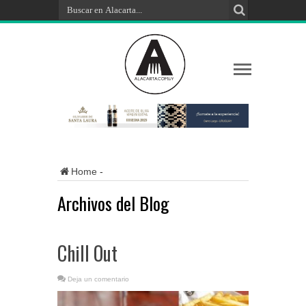
Home
-
Archivos del Blog
Chill Out
Deja un comentario