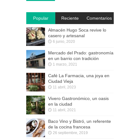
Popular
Reciente
Comentarios
Almacén Hugo Soca revive lo
casero y artesanal
6 junio, 2020
Mercado del Prado: gastronomía
en un barrio con tradición
1 marzo, 2021
Café La Farmacia, una joya en
Ciudad Vieja
11 abril, 2023
Vivero Gastronómico, un oasis
en la ciudad
11 abril, 2021
Baco Vino y Bistró, un referente
de la cocina francesa
26 septiembre, 2019