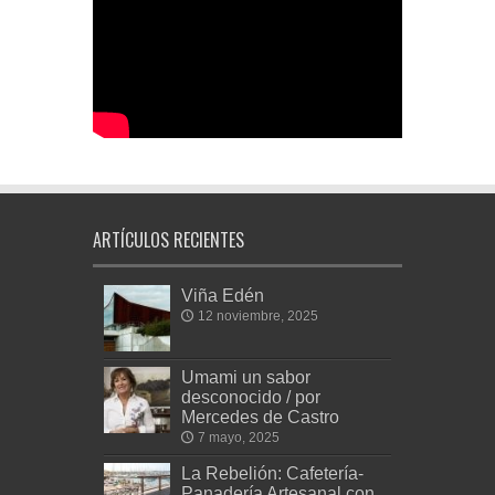
ARTÍCULOS RECIENTES
Viña Edén
12 noviembre, 2025
Umami un sabor
desconocido / por
Mercedes de Castro
7 mayo, 2025
La Rebelión: Cafetería-
Panadería Artesanal con