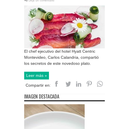
Deja un comentario
El chef ejecutivo del hotel Hyatt Centric
Montevideo, Carlos Calandria, compartió
los secretos de este novedoso plato.
Leer más »
Compartir en:
IMAGEN DESTACADA