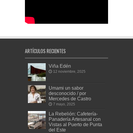
ARTÍCULOS RECIENTES
Viña Edén
12 noviembre, 2025
Umami un sabor
desconocido / por
Mercedes de Castro
7 mayo, 2025
La Rebelión: Cafetería-
Panadería Artesanal con
Vistas al Puerto de Punta
del Este