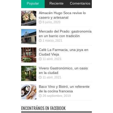
Popular
Reciente
Comentarios
Almacén Hugo Soca revive lo
casero y artesanal
6 junio, 2020
Mercado del Prado: gastronomía
en un barrio con tradición
1 marzo, 2021
Café La Farmacia, una joya en
Ciudad Vieja
11 abril, 2023
Vivero Gastronómico, un oasis
en la ciudad
11 abril, 2021
Baco Vino y Bistró, un referente
de la cocina francesa
26 septiembre, 2019
ENCONTRÁNOS EN FACEBOOK