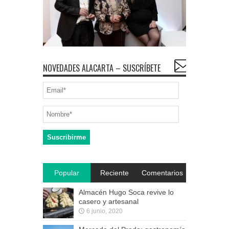
NOVEDADES ALACARTA – SUSCRÍBETE
Popular
Reciente
Comentarios
Almacén Hugo Soca revive lo
casero y artesanal
6 junio, 2020