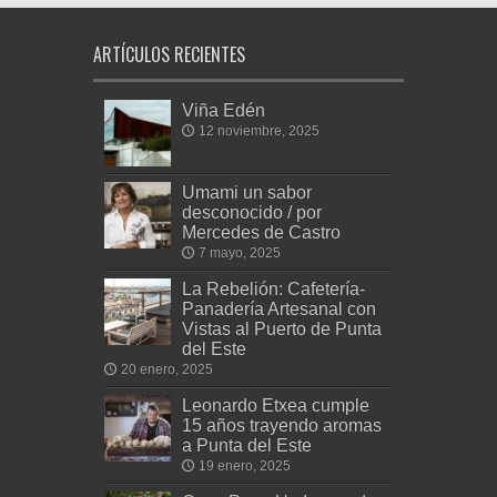
ARTÍCULOS RECIENTES
Viña Edén
12 noviembre, 2025
Umami un sabor
desconocido / por
Mercedes de Castro
7 mayo, 2025
La Rebelión: Cafetería-
Panadería Artesanal con
Vistas al Puerto de Punta
del Este
20 enero, 2025
Leonardo Etxea cumple
15 años trayendo aromas
a Punta del Este
19 enero, 2025