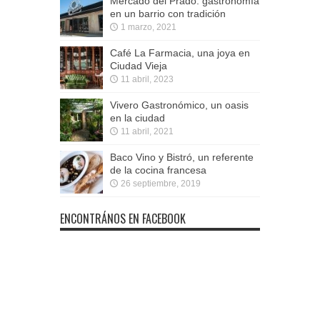
Mercado del Prado: gastronomía
en un barrio con tradición
1 marzo, 2021
Café La Farmacia, una joya en
Ciudad Vieja
11 abril, 2023
Vivero Gastronómico, un oasis
en la ciudad
11 abril, 2021
Baco Vino y Bistró, un referente
de la cocina francesa
26 septiembre, 2019
ENCONTRÁNOS EN FACEBOOK