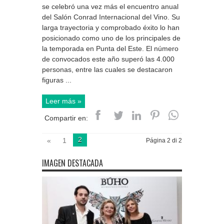
se celebró una vez más el encuentro anual
del Salón Conrad Internacional del Vino. Su
larga trayectoria y comprobado éxito lo han
posicionado como uno de los principales de
la temporada en Punta del Este. El número
de convocados este año superó las 4.000
personas, entre las cuales se destacaron
figuras ...
Leer más »
Compartir en:
2
«
1
Página 2 di 2
IMAGEN DESTACADA