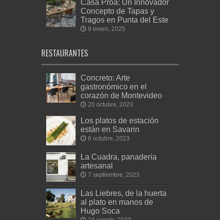
Casa Proa: Un Innovador
Concepto de Tapas y
Tragos en Punta del Este
9 enero, 2025
RESTAURANTES
Concreto: Arte
gastronómico en el
corazón de Montevideo
20 octubre, 2023
Los platos de estación
están en Savarin
6 octubre, 2023
La Cuadra, panadería
artesanal
7 septiembre, 2023
Las Liebres, de la huerta
al plato en manos de
Hugo Soca