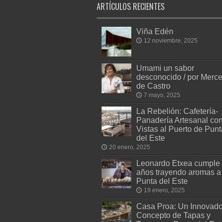
ARTÍCULOS RECIENTES
Viña Edén
12 noviembre, 2025
Umami un sabor
desconocido / por Merc
de Castro
7 mayo, 2025
La Rebelión: Cafetería-
Panadería Artesanal co
Vistas al Puerto de Punt
del Este
20 enero, 2025
Leonardo Etxea cumple
años trayendo aromas a
Punta del Este
19 enero, 2025
Casa Proa: Un Innovado
Concepto de Tapas y