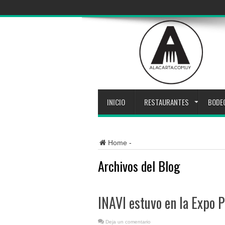
INICIO
RESTAURANTES
BODE
Home
-
Archivos del Blog
INAVI estuvo en la Expo
Deja un comentario