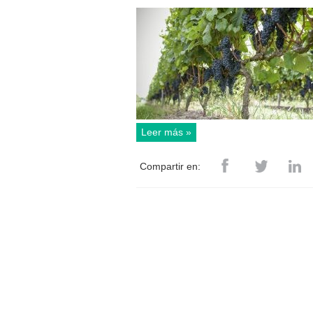
Leer más »
Compartir en: