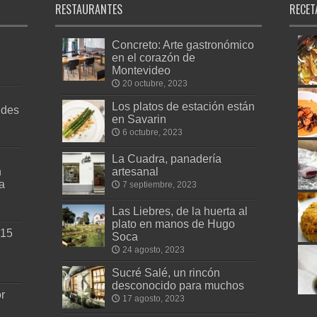
RESTAURANTES
RECET
Concreto: Arte gastronómico
en el corazón de
Montevideo
20 octubre, 2023
Los platos de estación están
edes
en Savarin
6 octubre, 2023
La Cuadra, panadería
n
artesanal
a
7 septiembre, 2023
Las Liebres, de la huerta al
plato en manos de Hugo
 15
Soca
24 agosto, 2023
Sucré Salé, un rincón
desconocido para muchos
r
17 agosto, 2023