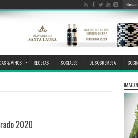
GAS & VINOS
RECETAS
SOCIALES
DE SOBREMESA
COCI
IMAGEN
 Prado 2020