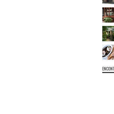
ENCONT