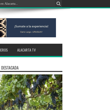
NEROS
ALACARTA TV
 DESTACADA