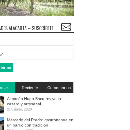
DES ALACARTA – SUSCRÍBETE
ular
Reciente
Comentarios
Almacén Hugo Soca revive lo
casero y artesanal
6 junio, 2020
Mercado del Prado: gastronomía en
un barrio con tradición