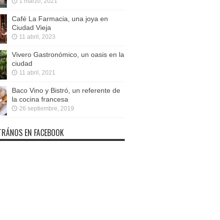
1 marzo, 2021
Café La Farmacia, una joya en
Ciudad Vieja
11 abril, 2023
Vivero Gastronómico, un oasis en la
ciudad
11 abril, 2021
Baco Vino y Bistró, un referente de
la cocina francesa
26 septiembre, 2019
RÁNOS EN FACEBOOK